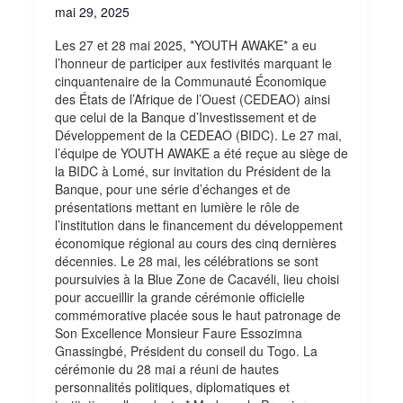
régionales
mai 29, 2025
Les 27 et 28 mai 2025, *YOUTH AWAKE* a eu
l’honneur de participer aux festivités marquant le
cinquantenaire de la Communauté Économique
des États de l’Afrique de l’Ouest (CEDEAO) ainsi
que celui de la Banque d’Investissement et de
Développement de la CEDEAO (BIDC). Le 27 mai,
l’équipe de YOUTH AWAKE a été reçue au siège de
la BIDC à Lomé, sur invitation du Président de la
Banque, pour une série d’échanges et de
présentations mettant en lumière le rôle de
l’institution dans le financement du développement
économique régional au cours des cinq dernières
décennies. Le 28 mai, les célébrations se sont
poursuivies à la Blue Zone de Cacavéli, lieu choisi
pour accueillir la grande cérémonie officielle
commémorative placée sous le haut patronage de
Son Excellence Monsieur Faure Essozimna
Gnassingbé, Président du conseil du Togo. La
cérémonie du 28 mai a réuni de hautes
personnalités politiques, diplomatiques et