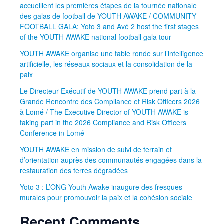
accueillent les premières étapes de la tournée nationale
des galas de football de YOUTH AWAKE / COMMUNITY
FOOTBALL GALA: Yoto 3 and Avé 2 host the first stages
of the YOUTH AWAKE national football gala tour
YOUTH AWAKE organise une table ronde sur l’intelligence
artificielle, les réseaux sociaux et la consolidation de la
paix
Le Directeur Exécutif de YOUTH AWAKE prend part à la
Grande Rencontre des Compliance et Risk Officers 2026
à Lomé / The Executive Director of YOUTH AWAKE is
taking part in the 2026 Compliance and Risk Officers
Conference in Lomé
YOUTH AWAKE en mission de suivi de terrain et
d’orientation auprès des communautés engagées dans la
restauration des terres dégradées
Yoto 3 : L’ONG Youth Awake inaugure des fresques
murales pour promouvoir la paix et la cohésion sociale
Recent Comments