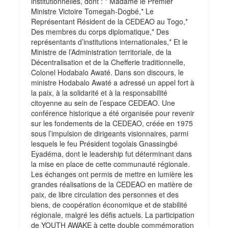
institutionnelles, dont : * Madame le Premier
Ministre Victoire Tomegah-Dogbé,* Le
Représentant Résident de la CEDEAO au Togo,*
Des membres du corps diplomatique,* Des
représentants d’institutions internationales,* Et le
Ministre de l’Administration territoriale, de la
Décentralisation et de la Chefferie traditionnelle,
Colonel Hodabalo Awaté. Dans son discours, le
ministre Hodabalo Awaté a adressé un appel fort à
la paix, à la solidarité et à la responsabilité
citoyenne au sein de l’espace CEDEAO. Une
conférence historique a été organisée pour revenir
sur les fondements de la CEDEAO, créée en 1975
sous l’impulsion de dirigeants visionnaires, parmi
lesquels le feu Président togolais Gnassingbé
Eyadéma, dont le leadership fut déterminant dans
la mise en place de cette communauté régionale.
Les échanges ont permis de mettre en lumière les
grandes réalisations de la CEDEAO en matière de
paix, de libre circulation des personnes et des
biens, de coopération économique et de stabilité
régionale, malgré les défis actuels. La participation
de YOUTH AWAKE à cette double commémoration