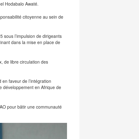
lonel Hodabalo Awaté.
sponsabilité citoyenne au sein de
 sous l’impulsion de dirigeants
minant dans la mise en place de
 de libre circulation des
n faveur de l’intégration
 de développement en Afrique de
DEAO pour bâtir une communauté