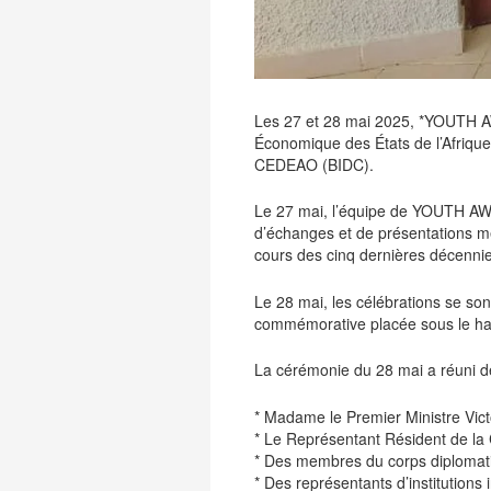
Les 27 et 28 mai 2025, *YOUTH AW
Économique des États de l’Afriqu
CEDEAO (BIDC).
Le 27 mai, l’équipe de YOUTH AWA
d’échanges et de présentations me
cours des cinq dernières décennie
Le 28 mai, les célébrations se sont
commémorative placée sous le ha
La cérémonie du 28 mai a réuni de 
* Madame le Premier Ministre Vi
* Le Représentant Résident de l
* Des membres du corps diplomat
* Des représentants d’institutions 