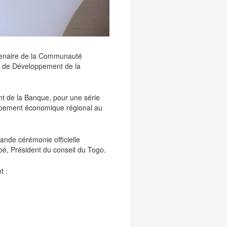
ntenaire de la Communauté
et de Développement de la
t de la Banque, pour une série
loppement économique régional au
rande cérémonie officielle
, Président du conseil du Togo.
t :