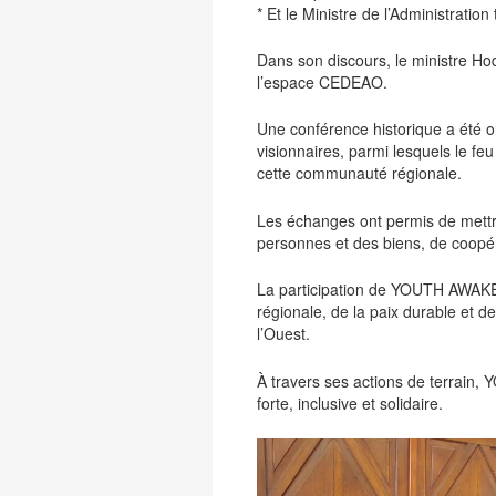
* Et le Ministre de l’Administration
Dans son discours, le ministre Hod
l’espace CEDEAO.
Une conférence historique a été o
visionnaires, parmi lesquels le f
cette communauté régionale.
Les échanges ont permis de mettre
personnes et des biens, de coopéra
La participation de YOUTH AWAKE
régionale, de la paix durable et 
l’Ouest.
À travers ses actions de terrai
forte, inclusive et solidaire.