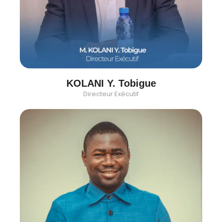
KOLANI Y. Tobigue
Directeur Exécutif