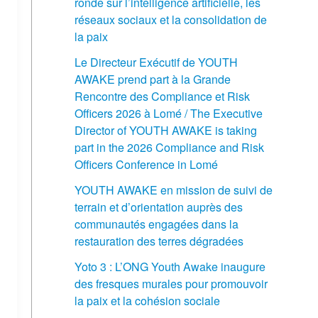
ronde sur l’intelligence artificielle, les
réseaux sociaux et la consolidation de
la paix
Le Directeur Exécutif de YOUTH
AWAKE prend part à la Grande
Rencontre des Compliance et Risk
Officers 2026 à Lomé / The Executive
Director of YOUTH AWAKE is taking
part in the 2026 Compliance and Risk
Officers Conference in Lomé
YOUTH AWAKE en mission de suivi de
terrain et d’orientation auprès des
communautés engagées dans la
restauration des terres dégradées
Yoto 3 : L’ONG Youth Awake inaugure
des fresques murales pour promouvoir
la paix et la cohésion sociale