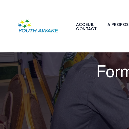
Aller
au
contenu
ACCEUIL
A PROPOS
CONTACT
Form