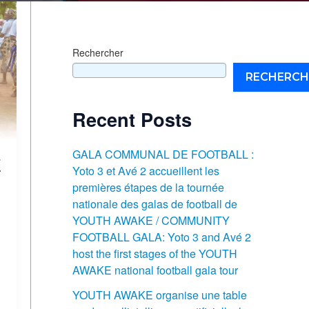
Rechercher
RECHERCH
Recent Posts
GALA COMMUNAL DE FOOTBALL :
E
Yoto 3 et Avé 2 accueillent les
premières étapes de la tournée
nationale des galas de football de
YOUTH AWAKE / COMMUNITY
FOOTBALL GALA: Yoto 3 and Avé 2
host the first stages of the YOUTH
AWAKE national football gala tour
YOUTH AWAKE organise une table