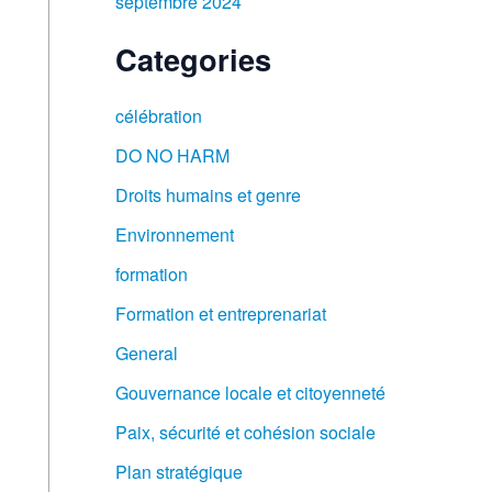
septembre 2024
Categories
célébration
DO NO HARM
Droits humains et genre​
Environnement
formation
Formation et entreprenariat
General
Gouvernance locale et citoyenneté
Paix, sécurité et cohésion sociale
Plan stratégique