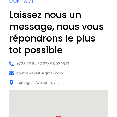
CONTACT
Laissez nous un
message, nous vous
répondrons le plus
tot possible
+228 93 64 57 22/ 98 93 16 13
youthawake18@gmail.com
Lomegan, Ave. des evalas