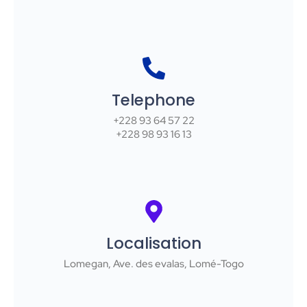
Telephone
+228 93 64 57 22
+228 98 93 16 13
Localisation
Lomegan, Ave. des evalas, Lomé-Togo