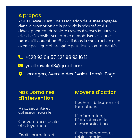
A propos
YOUTH AWAKE est une association de jeunes engagée
dans la promotion de la paix, de la sécurité et du
développement durable. À travers diverses initiatives,
elle vise à sensibiliser, former et mobiliser les jeunes
pour qu’ils jouent un rôle actif dans la construction d’un
avenir pacifique et prospère pour leurs communautés.
+228 93 64 57 22/ 98 93 16 13
youthawake18@gmail.com
Lomegan, Avenue des Evalas, Lomé-Togo
Nos Domaines
Moyens d'action
d'intervention
Les Sensibilisations et
formations
Paix, sécurité et
cohésion sociale
L’Information,
l’éducation et la
Gouvernance locale
communication
et citoyenneté
Des conférences et
Droits humains et
tables rondes