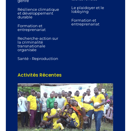
genre
Le plaidoyer et le
Résilience climatique
lobbying
et développement
durable
Formation et
entreprenariat
Formation et
entreprenariat
Recherche-action sur
la criminalité
transnationale
organisée
Santé - Reproduction
Activités Récentes