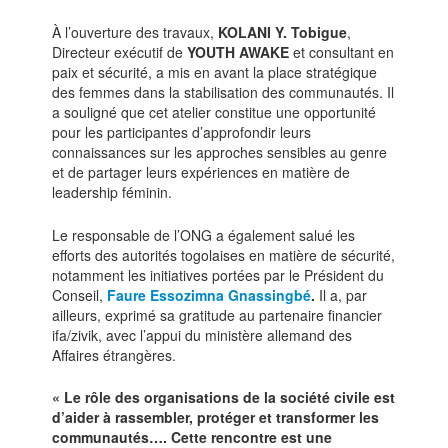
À l’ouverture des travaux,
KOLANI Y. Tobigue
,
Directeur exécutif de
YOUTH AWAKE
et consultant en
paix et sécurité, a mis en avant la place stratégique
des femmes dans la stabilisation des communautés. Il
a souligné que cet atelier constitue une opportunité
pour les participantes d’approfondir leurs
connaissances sur les approches sensibles au genre
et de partager leurs expériences en matière de
leadership féminin.
Le responsable de l’ONG a également salué les
efforts des autorités togolaises en matière de sécurité,
notamment les initiatives portées par le Président du
Conseil,
Faure Essozimna Gnassingbé
.
Il a, par
ailleurs, exprimé sa gratitude au partenaire financier
ifa/zivik, avec l’appui du ministère allemand des
Affaires étrangères.
« Le rôle des organisations de la société civile est
d’aider à rassembler, protéger et transformer les
communautés…. Cette rencontre est une