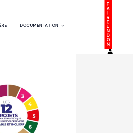
F
A
I
R
E
ÈRE
DOCUMENTATION
U
N
D
O
N