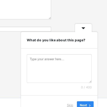
What do you like about this page?
0 / 400
Skip
Next