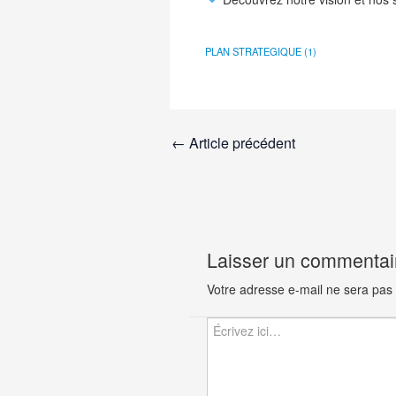
PLAN STRATEGIQUE (1)
←
Article précédent
Laisser un commentai
Votre adresse e-mail ne sera pas 
Écrivez
ici…