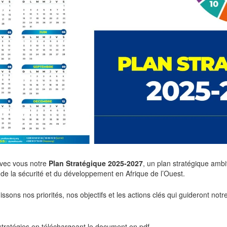
vec vous notre
Plan Stratégique 2025-2027
, un plan stratégique ambi
de la sécurité et du développement en Afrique de l’Ouest.
ssons nos priorités, nos objectifs et les actions clés qui guideront notr
stratégies en téléchargeant le document en pdf