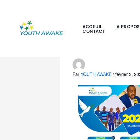
Aller
au
contenu
ACCEUIL
A PROPOS
CONTACT
PLAN STRATEG
Par
YOUTH AWAKE
/
février 3, 2