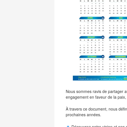
Nous sommes ravis de partager a
engagement en faveur de la paix, 
À travers ce document, nous défini
prochaines années.
Découvrez notre vision et nos 