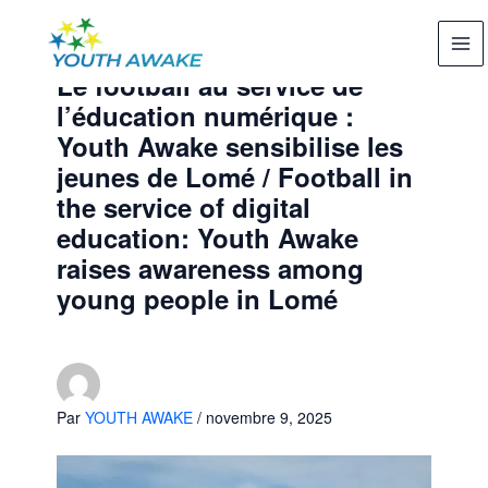
Aller
au
contenu
Le football au service de
l’éducation numérique :
Youth Awake sensibilise les
jeunes de Lomé / Football in
the service of digital
education: Youth Awake
raises awareness among
young people in Lomé
Par
YOUTH AWAKE
/
novembre 9, 2025