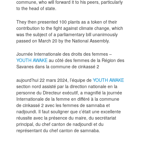
commune, who will forward it to his peers, particularly
to the head of state.
They then presented 100 plants as a token of their
contribution to the fight against climate change, which
was the subject of a parliamentary bill unanimously
passed on March 20 by the National Assembly.
Journée Internationale des droits des femmes –
YOUTH AWAKE
au côté des femmes de la Région des
Savanes dans la commune de cinkassé 2
aujourd’hui 22 mars 2024, l’équipe de
YOUTH AWAKE
section nord assisté par la direction nationale en la
personne du Directeur exécutif, a magnifié la journée
Internationale de la femme en différé à la commune
de cinkassé 2 avec les femmes de samnaba et
nadjoundi. Il faut souligner que c’était une excellente
réussite avec la présence du maire, du secrétariat
principal, du chef canton de nadjoundi et du
représentant du chef canton de samnaba.