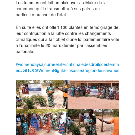
Les femmes ont fait un plaidoyer au Maire de la
commune qui le transmettra à ses paires en
particulier au chef de l’état.
En suite elles ont offert 100 plantes en témoignage de
leur contribution à la lutte contre les changements
climatiques qui a fait objet d’une loi parlementaire voté
à l’unanimité le 20 mars dernier par l’assemblée
nationale.
#womendays
#journeeinternationaledesdroitsdesfemm
es
#GITOC
#WomenRight
#cinkassé
#regiondessavanes