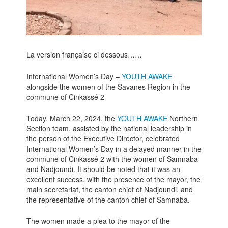
La version française ci dessous……
International Women’s Day –
YOUTH AWAKE
alongside the women of the Savanes Region in the
commune of Cinkassé 2
Today, March 22, 2024, the
YOUTH AWAKE
Northern
Section team, assisted by the national leadership in
the person of the Executive Director, celebrated
International Women’s Day in a delayed manner in the
commune of Cinkassé 2 with the women of Samnaba
and Nadjoundi. It should be noted that it was an
excellent success, with the presence of the mayor, the
main secretariat, the canton chief of Nadjoundi, and
the representative of the canton chief of Samnaba.
The women made a plea to the mayor of the