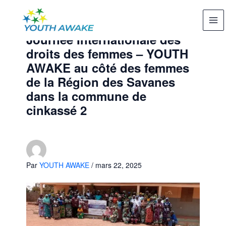
Aller
au
contenu
Journée Internationale des
droits des femmes – YOUTH
AWAKE au côté des femmes
de la Région des Savanes
dans la commune de
cinkassé 2
Par
YOUTH AWAKE
/
mars 22, 2025